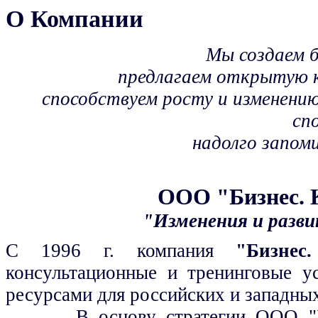
О Компании
Мы создаем 
предлагаем открытую 
способствуем росту и изменению
сп
надолго запом
ООО "Бизнес. 
"Изменения и разви
C 1996 г. компания
"Бизнес
консультационные и тренинговые у
ресурсами для российских и западны
В основу стратегии ООО "Б.К.