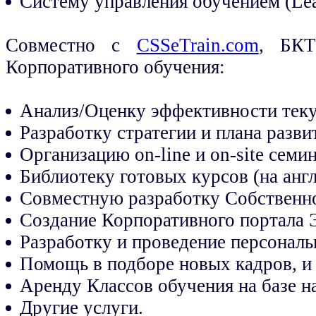
Систему управления обучением (Le
Совместно с
CSSeTrain.com
, БКТ
Корпоративного обучения:
Анализ/Оценку эффективности теку
Разработку стратегии и плана разв
Организацию on-line и on-site семи
Библиотеку готовых курсов (на анг
Совместную разработку Собственно
Создание Корпоративного портала 
Разработку и проведение персональ
Помощь в подборе новых кадров, и 
Аренду Классов обучения на базе н
Другие услуги.