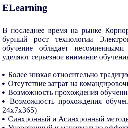
ELearning
В последнее время на рынке Корпор
бурный рост технологии Электрон
обучение обладает несомненными
уделяют серьезное внимание обучени
Более низкая относительно традици
Отсутствие затрат на командировоч
Возможность прохождения обучения
Возможность прохождения обучен
24х7х365)
Синхронный и Асинхронный метод
Укороченный и максимально эффект