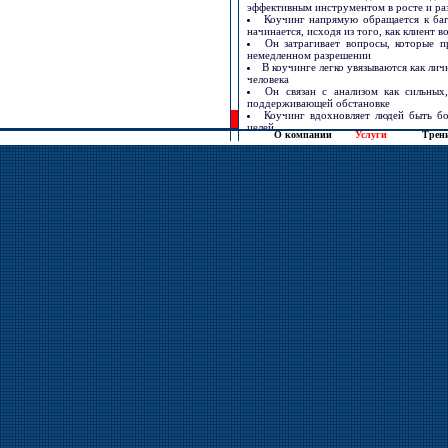
О компании
Услуги
Трен