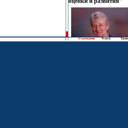
О компании
Услуги
Трен