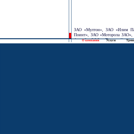
О компании
Услуги
Трен