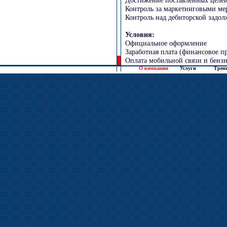
О компании
Услуги
Трен